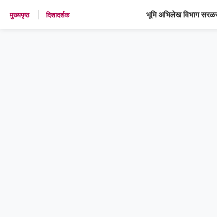
भूमि अभिलेख विभाग सरळस
मुख्यपृष्ठ
दिशादर्शक