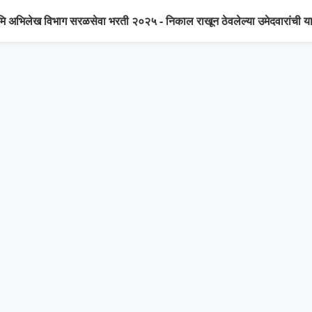
मि अभिलेख विभाग सरळसेवा भरती २०२५ - निकाल राखून ठेवलेल्या उमेदवारांची य