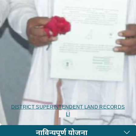
DISTRICT SUPERINTENDENT LAND RECORDS
JALNA
नाविन्यपूर्ण योजना