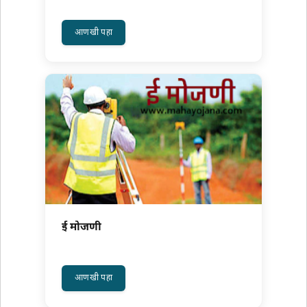
अधिक वाचा: स्वामित्व योजना
आणखी पहा
ई मोजणी
अधिक वाचा: ई मोजणी
आणखी पहा