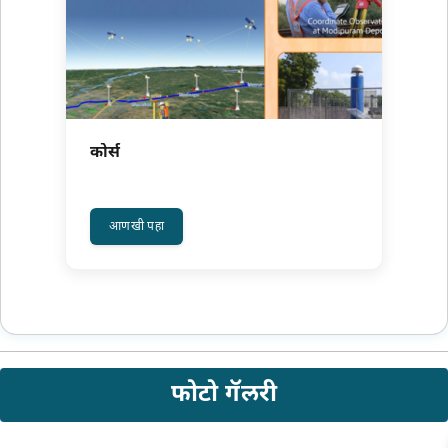
कोर्स
अधिक वाचा: कोर्स
आणखी पहा
फोटो गॅलरी