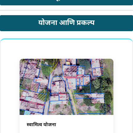
योजना आणि प्रकल्प
स्वामित्व योजना