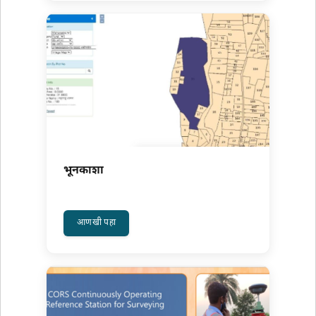
भूनकाशा
अधिक वाचा: भूनकाशा
आणखी पहा