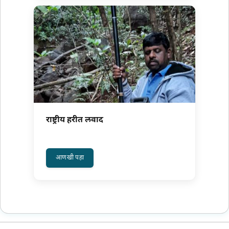
राष्ट्रीय हरीत लवाद
अधिक वाचा: राष्ट्रीय हरीत लवाद
आणखी पहा