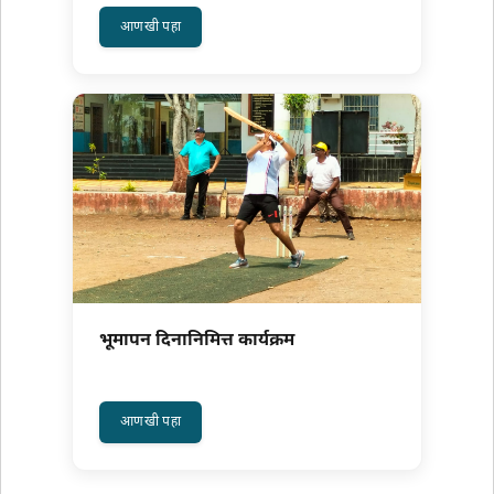
about कार्यालयाचे नुतनिकरण
आणखी पहा
भूमापन दिनानिमित्त कार्यक्रम
about भूमापन दिनानिमित्त कार्यक्रम
आणखी पहा