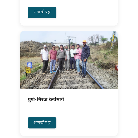
अधिक वाचा: सत्ताप्रकार बदल
आणखी पहा
पुणे-मिरज रेल्वेमार्ग
अधिक वाचा: पुणे-मिरज रेल्वेमार्ग
आणखी पहा