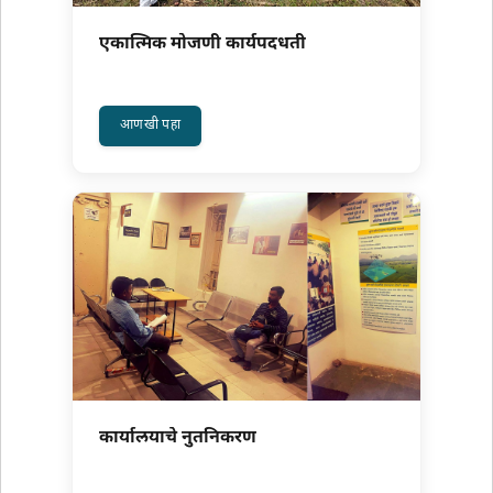
एकात्मिक मोजणी कार्यपदधती
about एकात्मिक मोजणी कार्यपदधती
आणखी पहा
कार्यालयाचे नुतनिकरण