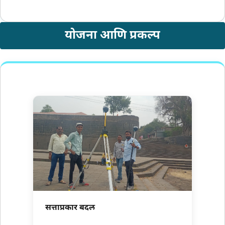
योजना आणि प्रकल्प
सत्ताप्रकार बदल