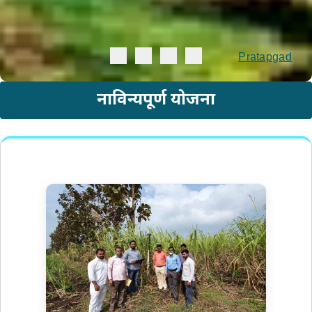
Pratapgad
नाविन्यपूर्ण योजना