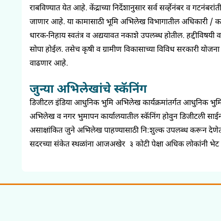
राबविण्यात येत आहे. केंद्राच्या निर्देशानुसार सर्व सर्व्हेनंबर व ग
जाणार आहे. या कामासाठी भूमि अभिलेख विभागातील अधिकारी / कर्मचा
धारक-निहाय स्वतंत्र व अद्ययावत नकाशे उपलब्ध होतील. हद्दीविषयी व
सोपा होईल. तसेच कृषी व ग्रामीण विकासाच्या विविध सरकारी योजना 
वाढणार आहे
.
जुन्या अभिलेखांचे स्कॅनिंग
डिजीटल इंडिया आधुनिक भुमि अभिलेख कार्यक्रमांतर्गत आधुनिक भुमि 
अभिलेख व नगर भुमापन कार्यालयातील स्कॅनिंग होवुन डिजीटली सा
असाक्षांकित जुने अभिलेख पाहण्यासाठी नि:शुल्क उपलब्ध करून दे
सदरच्या संकेत स्थळांना आजअखेर ३ कोटी पेक्षा अधिक लोकांनी भेट