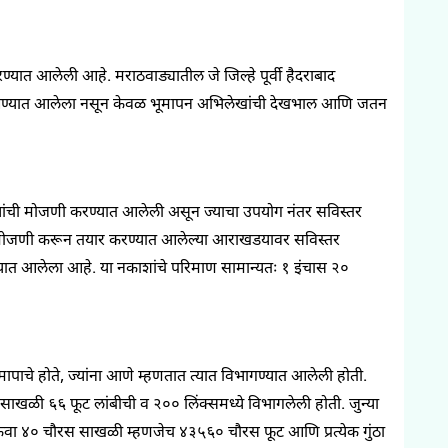
ण्यात आलेली आहे.
मराठवाड्यातील
जे
जिल्हे
पूर्वी हैदराबाद
घेण्यात आलेला नसून केवळ भूमापन अभिलेखांची देखभाल आणि जतन
ांची मोजणी करण्यात आलेली असून ज्याचा उपयोग नंतर सविस्तर
ाने मोजणी करून तयार करण्यात आलेल्या
आराखडयावर
सविस्तर
ात आलेला आहे. या नकाशांचे परिमाण
सामान्यतः
१
इंचास
२०
मापाचे होते
,
ज्यांना आणे म्हणतात त्यात विभागण्यात आलेली होती.
ी साखळी ६६
फूट लांबीची व २००
लिंक्समध्ये
विभागलेली होती. जुन्या
ंवा ४०
चौरस साखळी म्हणजेच ४३५६०
चौरस फूट आणि प्रत्येक
गुंठा