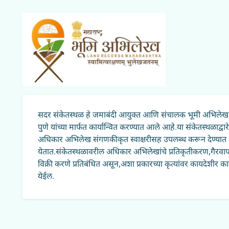
सदर संकेतस्थळ हे जमाबंदी आयुक्त आणि संचालक भूमी अभिलेख, महा
पुणे यांच्या मार्फत कार्यान्वित करण्यात आले आहे.या संकेतस्थळाद्वारे
अधिकार अभिलेख संगणकीकृत स्वाक्षरीसह उपलब्ध करून देण्यात
येतात.संकेतस्थळावरील अधिकार अभिलेखांचे प्रतिकृतीकरण,गैरवा
विक्री करणे प्रतिबंधित असून,अशा प्रकारच्या कृत्यांवर कायदेशीर 
येईल.