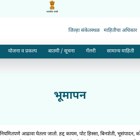
जिल्हा संकेतस्थळ
माहितीचा अधिकार
योजना व प्रकल्प
बातमी / सूचना
गॅलरी
सामान्य माहिती
भूमापन
ीचा नियमितपणे आढावा घेतला जातो. हद्द कायम, पोट हिस्सा, बिनशेती, भूसंपादन,