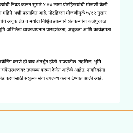
तालुक्यांची निवड करून सुमारे ४.७७ लाख पोटहिस्स्यांची मोजणी केली
ा महिने अशी प्रस्तावित आहे. पोटहिस्सा मोजणीमुळे ७/१२ नुसार
क क्षेत्र व मर्यादा निश्चित झाल्याने शेतकऱ्यांना कर्जपुरवठा
े भूमि अभिलेख व्यवस्थापनात पारदर्शकता, अचूकता
आणि कार्यक्षमता
्कॅनिंग करणे ही बाब अंतर्भुत होती. राज्यातील तहसिल, भुमि
संकेतस्थळावर उपलब्ध करून देणेत आलेले आहेत. नागरिकांना
लोड करणेसाठी सशुल्क सेवा उपलब्ध करून देण्यात आली आहे.