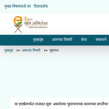
मुख्य विषयांकडे जा
दिशादर्शक
मुखपृष्ठ
आमच्या विषयी
सेवा
संसाधने
मुखपृष्ठ
आमच्या विषयी
भूमापन
या शाखेमार्फत राज्यात सुरू असलेल्या भूमापनाच्या कामाच्या प्रगत