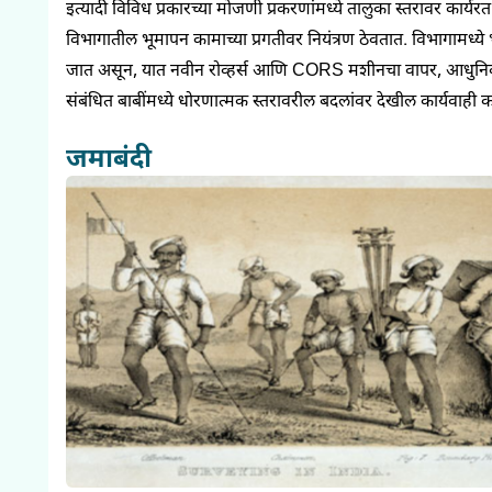
इत्यादी विविध प्रकारच्या मोजणी प्रकरणांमध्ये तालुका स्तरावर कार्
विभागातील भूमापन कामाच्या प्रगतीवर नियंत्रण ठेवतात. विभागामध्
जात असून, यात नवीन रोव्हर्स आणि CORS मशीनचा वापर, आधुनिक जीआ
संबंधित बाबींमध्ये धोरणात्मक स्तरावरील बदलांवर देखील कार्यवाही 
जमाबंदी