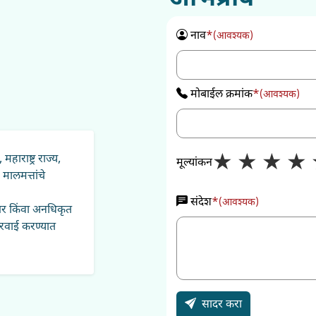
नाव
*
(आवश्यक)
मोबाईल क्रमांक
*
(आवश्यक)
★
★
★
★
राष्ट्र राज्य,
मूल्यांकन
 मालमत्तांचे
संदेश
*
(आवश्यक)
पर किंवा अनधिकृत
कारवाई करण्यात
सादर करा